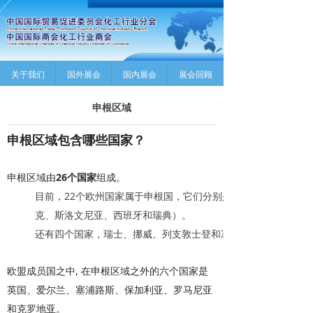
关于我们
国外展会
国内展会
展会回顾
申根区域
申根区域包含哪些国家？
申根区域由
26
个国家
组成。
目前，
22
个欧州国家属于申根国，它们分别是：奥地利、比利时
克、斯洛文尼亚、西班牙和瑞典）。
还有四个国家，瑞士、挪威、列支敦士登和冰岛，虽然它们不是
欧
盟成员国之中,
在申根区域之外的六个国家是
英国、爱尔兰、塞浦路斯、保加利亚、罗马尼亚
和克罗地亚。