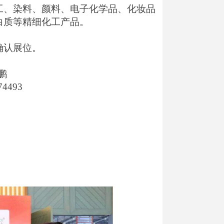
工、染料、颜料、电子化学品、化妆品
白质等精细化工产品。
确认展位。
鹏
74493