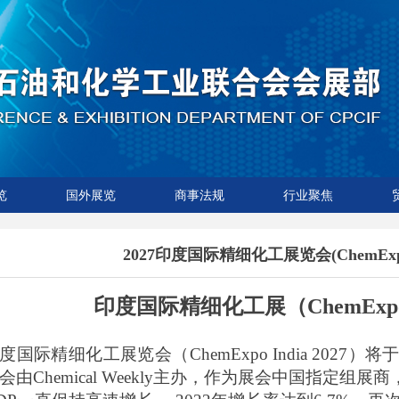
览
国外展览
商事法规
行业聚焦
2027印度国际精细化工展览会(ChemExpo I
印度国际精细化工展
（
ChemExp
国际精细化工展览会（
Chem
Expo
India 2027
）将
会由
Chemical Weekly
主办，作为展会中国指定组展商