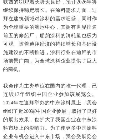
联酋的
GDP
增长势头良好，预计
2026
年将
继续保持稳定增长。在涂料需求方面，迪
拜在建筑领域对涂料的需求旺盛，同时作
为全球重要的航运中心，其拥有世界排名
前五的修船厂，船舶涂料的消耗量也极为
可观。随着迪拜经济的持续增长和基础设
施建设的不断推进，涂料行业在迪拜的市
场前景广阔，为全球涂料企业提供了巨大
的商机。
我会作为主办单位在国内的唯一代理，已
连续
17
年组织中国企业参加该展览会。
2024
年在迪拜举办的中东涂料展上，我会
组织了近
200
家中国企业参展，取得了良好
的展出效果，也扩大了我国企业在中东涂
料市场上的影响力。为了使更多中国涂料
企业有机会进入中东市场，我会受展览会